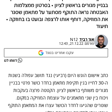
בבניין מגורים בראשון לציון • בסרטון ממצלמות
האבטחה נראה התוקף מסתער על מתאמן שסגר
את המוזיקה, דוחף אותו לרצפה ובועט בו בחוזקה •
תיעוד
אור רביד
N12
פורסם:
21.12.22, 12:43
עקבו אחרינו בגוגל
נתקלנו בבעיה
דווחו לנו
נסה שוב
כתב אישום הוגש היום (רביעי) נגד תושב עפולה בשנות
ה-30 לחייו בגין תקיפת מתאמן בחדר כושר פרטי בבניין
מגורים משותף בראשון לציון. הקטטה פרצה בעקבות
ויכוח בין שני מתאמנים על עוצמת המוזיקה במקום.
שוטרים שהגיעו לחדר הכושר עצרו את המתאמן התוקף