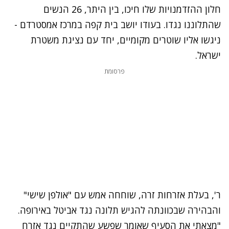
חלון ההזדמנויות שלו חיכו, בין היתר, 26 הנשים
שהתלוננו נגדו. בעודו יושב בית קפה במרכז אמסטרדם -
ניגשו אליו שוטרים מקומיים, יחד עם נציגת משטרת
ישראל.
נתקלנו בבעיה
פרסומת
נסה שוב
ר', בעלת אזרחות זרה, שוחחה אמש עם "אולפן שישי"
והבהירה שבכוונתה להגיש תלונה נגד אביטל באירופה.
"מצאתי את הסעיף שאומר שפשע שהתקיים נגד אזרח