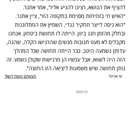
להציף את הנושא, רצינו להגיע אליו", אמר אתגר.
"האיש חי בזחיחות מסוימת בתקופה הזו", ציין אתגר.
"הוא ניסה לייצר תחקיר נגדי, השמיץ את המתלוננות
ובחלק מהזמן חגג ביוון. הייתה לו תחושת ביטחון. אנחנו
מקבלים לא מעט תגובות מנשים שהרגישו הקלה, שהנה,
עדותן נשמעה היטב. כבר הייתה תחושה שכל המהלך
הזה היה לשווא, אבל עכשיו הן מרגישות שקולן נשמע. זה
נותן תחושה שיש משמעות ליציאה הזו החוצה".
נתקלנו בבעיה
מצאתם טעות לשון?
שי אביטל
נסה שוב
פרסומת