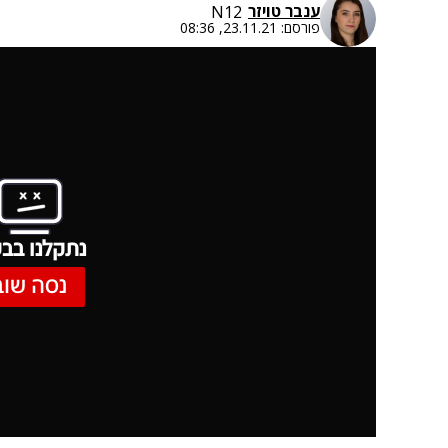
ענבר טויזר
N12
פורסם:
23.11.21, 08:36
נתקלנו בבע
נסה שוב