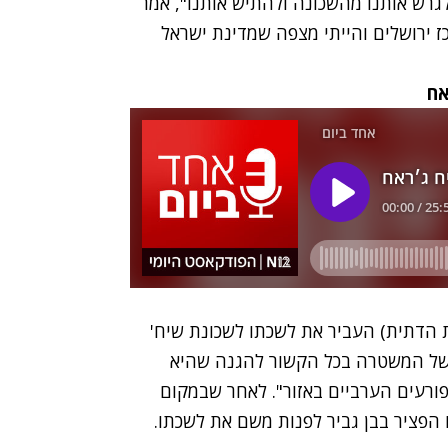
גרש אותנו מהשכונה ולהתיש אותנו", אמר
רכז ירושלים והייתי מצפה שמדינת ישראל
אח
ת הדתית)
העביר את לשכתו
לשכונת שיח'
 של המשטרה בכל הקשור להגנה שהיא
ורעים הערביים באזור". לאחר שבמקום
הפציר בבן גביר לפנות משם את לשכתו
.