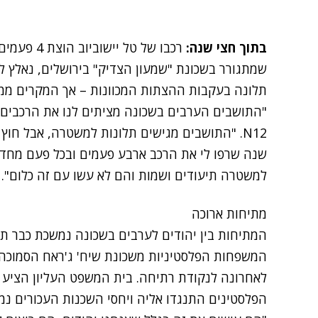
בתוך חצי שנה:
שמתגורר בשכונת "שמעון הצדיק" בירושלים, נאלץ 
תלונה בעקבות ההצתות המכוונות – אך המקרים ממש
"התושבים הערבים בשכונה מציתים לנו את הרכבים כי
N12. "התושבים מגישים תלונות למשטרה, אבל חו
שנה שרפו לי את הרכב ארבע פעמים ובכל פעם מחדש
למשטרה תיעודים ושמות והם לא עשו עם זה כלום".
מתיחות ארוכה
המתיחות בין יהודים לערבים בשכונה נמשכת כבר תקו
המשפחות הפלסטיניות משכונת שיח' ג'ראח הסמוכה,
לאחרונה לנקודת רתיחה. בית המשפט העליון הציע פ
הפלסטינים התנגדו אליה ויחסי השכנות העכורים נמ