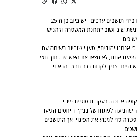
רכבו של טל יישוביוב הוצת 4 פעמים בידי תושבים ערבים. יישוביוב בן ה-25,
לגשת שוב ושוב לתחנת המשטרה ולהגיש
יכים.
 אנחנו יהודים", טען יישוביוב בשיחה עם
ץ מפעם אחת, לא מצאו את האשמים. תוך חצי
 הייתי צריך לקנות רכב חדש. הבאתי
פה ארוכה. בעקבות סוגיית פינוי
 שהגיעה לפתחו של בג"ץ, היחסים הגיעו
שרה כדי למנוע את הפינוי, אך התושבים
שכים.