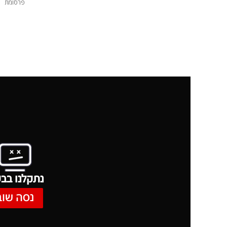
פרסומת
נתקלנו בבע
נסה שוב