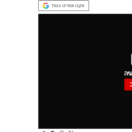
עקבו אחרינו בגוגל
יה