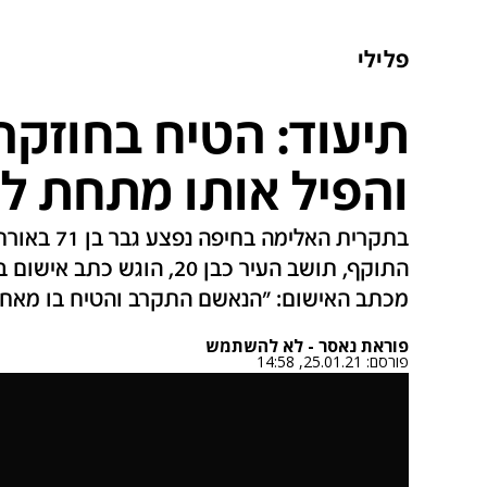
פלילי
תיעוד: הטיח בחוזקה
והפיל אותו מתחת לג
בתקרית האלי
התוקף, תושב העיר כבן 20, ה
מכתב האישום: "הנאשם התקרב והטיח בו מאחו
פוראת נאסר - לא להשתמש
פורסם:
25.01.21, 14:58