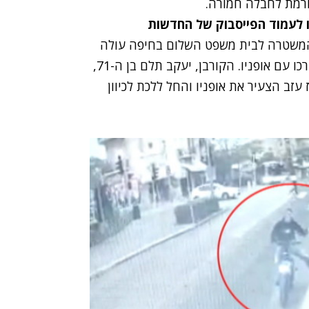
גורמת לחבלה חמורה.
ו לעמוד הפייסבוק של החדשות
המשטרה לבית משפט השלום בחיפה עולה
כי הקורבן עמד לרדת מהקרון, אז הנאשם חסם את דרכו עם אופניו. הקורבן, יעקב תלם בן ה-71,
עזב הצעיר את אופניו והחל ללכת לכיוון