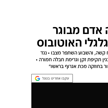
 אדם מבוגר
לגלי האוטובוס
מה בחיפה נפצע גבר בן 71 באורח קשה, והשבוע השתפר מצבו • נגד
וגש כתב אישום בגין תקיפת זקן וגרימת חבלה חמורה •
ר בחוזקה מכת אגרוף בראשו"
עקבו אחרינו בגוגל