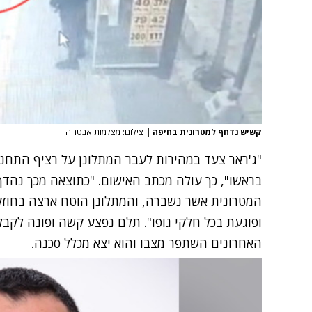
קשיש נדחף למטרונית בחיפה‎
|
צילום: מצלמות אבטחה
"ג'ראר צעד במהירות לעבר המתלונן על רציף התחנה
בראשו", כך עולה מכתב האישום. "כתוצאה מכך נהדף
המטרונית אשר נשברה, והמתלונן הוטח ארצה בחוזקה
ופוגעת בכל חלקי גופו". תלם נפצע קשה ופונה לקבל
האחרונים השתפר מצבו והוא יצא מכלל סכנה.