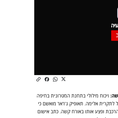
יה
שה:
ויכוח מילולי בתחנת המטרונית בחיפה
עיר בשנות ה-20 לחייו לגבר כבן 71 הוביל לתקרית אלימה. תאופיק ג'ראר מואשם כי
הרכבת ופצע אותו באורח קשה. כתב אישום