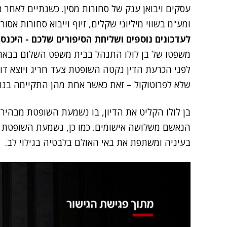
עסקים ויבואן ענק של סחורות מסין. כשנתיים לאחר מ
ומע"מ בשווי מיליוני שקלים, זיוף וייבוא סחורות אסור
לעדכונים נוספים ושליחת הסיפורים שלכם - היכנס
משפטו של בן לולו התנהל בבית משפט השלום בבאר
לפני הכרעת הדין נקטה השופטת צעד חריג ויוצא דופ
שלא לפרוטוקול – זאת כאשר אחת מהן התקיימה בנו
בן לולו הקליט את הדיון, בו נשמעת השופטת מבהיר
הנאשם משלושה אישומים. כמו כן, נשמעת השופטת מ
בעיניה ומשתפת את באי האולם בלבטיה בגילוי לב.