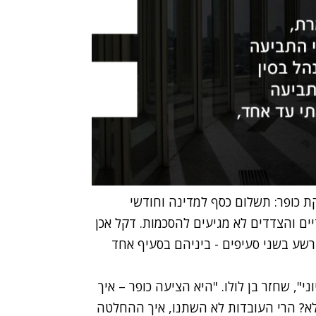
ת כופר: תשלום כסף למדינה וחודשי
יים והצדדים לא מגיעים להסכמות. דקל אכן
שע בשני סעיפים - ביניהם בסעיף אחד
, שחזר בן לולו. "היא הציעה כופר – איך
א? הרי העובדות לא השתנו, איך ההחלטה