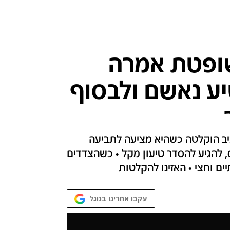
שופטת אמרה
יע נאשם ולבסוף
ב הוקלטה כשהיא מציעה לתביעה
, להגיע להסדר טיעון מקל • כשהצדדים
ים וחצי • האזינו להקלטות
עקבו אחרינו בגוגל