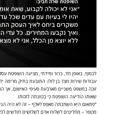
לבסוף, באופן חד, ברור ומידתי, מציעה השופטת עסק
עבודות שירות מצד בן לולו. התובעת בתיק מרימה יד
זוכה במשפט משניים מארבעת סעיפי האישום, אך הור
שאותו הודיעה השופטת כי בכוונתה לזכותו.
"פתאום היא השתנתה מאפס לאלף – זה לא היה הגיוני"
מכופר – מחליטים לשלוח אדם לשלושים חודשים לכל