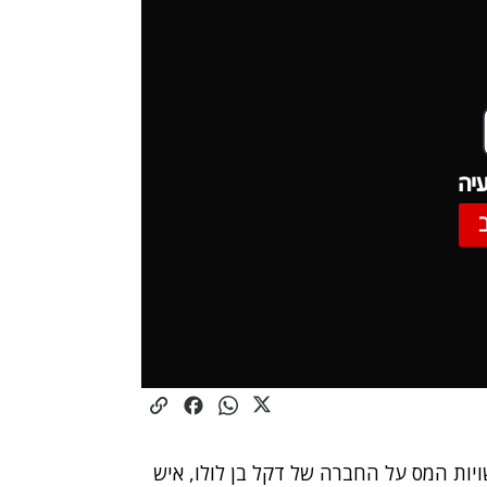
יה
ו רשויות המס על החברה של דקל בן לולו, איש