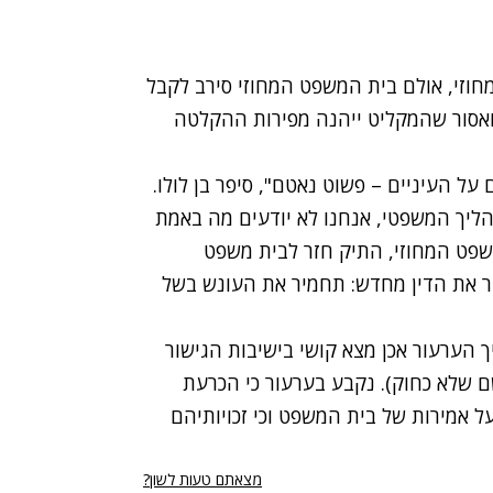
וזי, אולם בית המשפט המחוזי סירב לקבל
ואסור שהמקליט ייהנה מפירות ההקלטה
 על העיניים – פשוט נאטם", סיפר בן לולו.
ההליך המשפטי, אנחנו לא יודעים מה באמת
פט המחוזי, התיק חזר לבית משפט
ר את הדין מחדש: תחמיר את העונש בשל
הערעור אכן מצא קושי בישיבות הגישור
 שלא כחוק). נקבע בערעור כי הכרעת
 אמירות של בית המשפט וכי זכויותיהם
מצאתם טעות לשון?