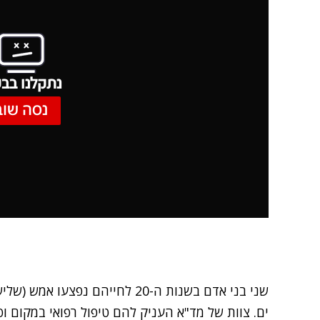
נתקלנו בבע
נסה שוב
שני בני אדם בשנות ה-20 לחייהם נפצ
ים. צוות של מד"א העניק להם טיפול רפואי במקום ופ