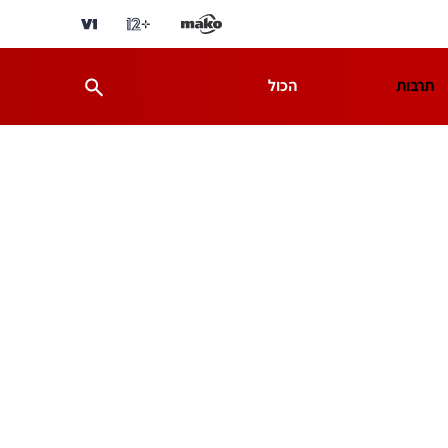
תרבות
הכול
ת
מדע וסביבה