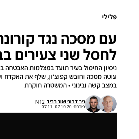
פלילי
עם מסכה נגד קורונה
לחסל שני צעירים בב
ניסיון החיסול בעיר תועד במצלמות האבטחה ב
עוטה מסכה וחובש קפוצ'ון, שלף את האקדח ויר
במצב קשה ובינוני • המשטרה חוקרת
ניר דבורי
ו
אור רביד
N12
פורסם:
07.10.20, 07:11