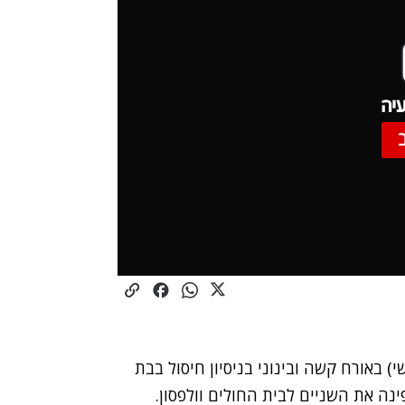
יה
עו אמש (שלישי) באורח קשה ובינוני בניסיון חיסול בבת
ינה את השניים לבית החולים וולפסון.