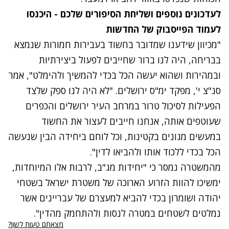
לעדכונים נוספים ושליחת הסיפורים שלכם - היכנסו
לעמוד הפייסבוק של החדשות
"מכיוון שידענו שמדובר בחשוד בעבירות חמורות שנמצא
בבריחה, היה לנו ברור שחייבים לפעול ביצירתיות
ובמהירות ושהוא יעשה הכל בכדי להמשיך ולהימלט", אמר
סנ"צ י', מפקד ימ"ס ירושלים. "לא היה לנו ספק שלצד
הפעילות לסיכול טרור במרחב העיר ירושלים והכפרים
שעוטפים אותה, אנחנו חייבים לעצור את החשוד
במעשים מגונים בקטינות, וכל לוחם ביחידה הבין שנעשה
הכל בכדי ללכוד אותו ולהביאו לדין".
מהמשטרה נמסר כי "יחידות מג"ב, לרבות אלו המיוחדות,
ימשיכו להוות הזרוע הארוכה של משטרת ישראל בשטחי
יהודה ושומרון בכדי להביא למעצרם של עבריינים אשר
נמלטים לשטחים במטרה לנסות ולהתחמק מהדין".
מצאתם טעות לשון?