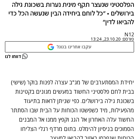
הפלסטיני שנעצר תקף מינית נערות בשכונת גילה
בירושלים • "כל לוחם ביחידה הבין שנעשה הכל כדי
להביאו לדין"
N12
פורסם:
23.10.20, 13:24
עקבו אחרינו בגוגל
נתקלנו בבעיה
דווחו לנו
נסה שוב
יחידת המסתערבים של מג"ב עצרה לפנות בוקר (שישי)
בבית לחם פלסטיני החשוד במעשים מגונים בקטינות
בשכונת גילה בירושלים. כפי שניתן לראות בתיעוד
מהפעילות, מיד כשפשטו הכוחות על הבית שבו הסתתר
החשוד עלה האחרון אל הגג וקפץ ממנו אל המבנים
הסמוכים בניסיון להימלט. בתום מרדף רגלי הצליחו
הכוחות שנפרסו באזור להביאו למעצר.