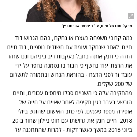
פרקליטתו של חיים, עו"ד ימימה אברמוביץ'
כמה קרובי משפחה נעצרו או נחקרו, בהם הגרוש דוד
חיים. לאחר שנחקר ועומת עם חשודים נוספים, דוד חיים
הודה כי חנק אותה בחבל
בעקבות ריב ביניהם וגם שחזר
את הרצח. עוד נחשף כי הבור בו נטמנה נחפר על ידי
עובד זר לפני הרצח - בהוראת הגרוש ובתמורה לתשלום
של 200 שקלים.
מהחקירה עלה כי השניים סבלו מיחסים עכורים, וחיים
הורשע בעבר בגין תקיפה לאחר שאיים על חייה של
אופירה מספר פעמים. לפי
כתב האישום שהוגש ביולי
2018
, חיים חנק את גרושתו עם חוט ניילון שחור ב-20
ביוני 2018 במשך כעשר דקות - למרות שהתחננה על