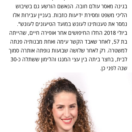
בגינה מאסר עולם חובה. הנאשם הורשע גם בשיבוש
הליכי משפט ומסירת ידיעות כוזבות. בעניין עבירות אלו
נמסר את טענותינו לעונש במועד הטיעונים לעונש".
ביולי 2018 החלו החיפושים אחר אופירה חיים, שהייתה
בת 57, לאחר שאבד הקשר עימה ואחת מבנותיה פנתה
למשטרה. רק לאחר שלושה שבועות גופתה אותרה סמוך
לבית, בחצר ביתה בין עצי המנגו והלימון ששתלה כ-30
שנה לפני כן.