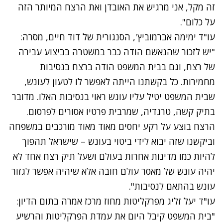
זה מקל, אני מרגיש את האובדן ואת הרצח המיותר הזה
על כלום".
עו"ד ימימה אברמוביץ', הסנגורית של דוד חיים, מסרה:
"יש לזכור שהנאשם הודה כבר במשטרה בביצוע עבירה
של רצח, וגם בבית המשפט הודה ברצח בנסיבות
מחמירות. כל בקשתנו הייתה לאפשר לו לטעון לעונש,
שבית המשפט יטיל עליו עונש ראוי בנסיבות האלו. מדובר
בתיק קשה, טרגדיה, שמרבית פרטיו אסורים לפרסום.
הרצח בוצע על רקע יחסים מאוד מאוד מורכבים במשפחה
וביקשנו שזה יבוא לידי ביטוי בעונש – שישראל תהפוך
להיות כמו מדינות אחרות בעולם ושעל תיק רצח אחד לא
יהיה עונש של מאסר עולם חובה אלא שיהיה אפשר לגזור
עונש בהתאם לנסיבות".
עו"ד יעל זליג מפרקליטות מחוז מרכז אמרה בתום הדיון:
"בית המשפט קיבל היום את עמדת הפרקליטות והרשיע