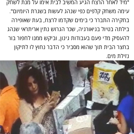
"מיד לאחר הרצח הגיע המשיב לבית אימו על מנת לשחק
עימה משחק קלפים כפי שנהג לעשות בשגרת היומיום".
בחקירה התברר כי בימים שקדמו לרצח, בעת שאופירה
בילתה בטיול בגיאורגיה, שכר הגרוש נתין אריתראי שנהג
להעסיק מדי פעם בעבודות גינון, וביקש ממנו לחפור בור
בחצר הבית תוך שהוא מסביר כי הדבר נחוץ לו לתיקון
נזילת מים.