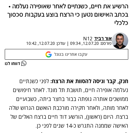
הרשיע את חיים, כשנתיים לאחר שאופירה נעלמה •
בכתב האישום נטען כי הרצח בוצע בעקבות סכסוך
כלכלי
אור רביד
N12
פורסם:
12.07.20, 09:34
|
עודכן:
12.07.20, 10:42
עקבו אחרינו בגוגל
נתקלנו בבעיה
דווחו לנו
נסה שוב
חנק, קבר וניסה להסוות את הרצח:
לפני כשנתיים
נעלמה אופירה חיים, תושבת תל מונד. לאחר חיפושים
ממושכים אותרה גופתה בבור בחצר ביתה, כשבועיים
לאחר מותה, ולאחר חקירה מורכבת הואשם הגרוש שלה
ברצח. היום (ראשון), הורשע דוד חיים ברצח האלים של
האישה שממנה התגרש כ-14 שנים לפני כן.