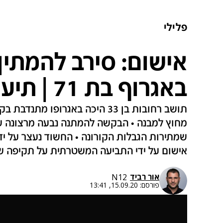
פלילי
אישום: סירב להמתין
באגרוף בת 71 | תיעוד
תושב רחובות בן 33 היכה באגרופו
מחוץ למבנה • הבקשה להמתנה נבעה מרצונה של
שמתירות הגבלות הקורונה • החשוד נעצר על יד
אישום על ידי התביעה המשטרתית על תקיפה 
אור רביד
N12
פורסם:
15.09.20, 13:41