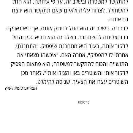
להתקשר למשטרה ובשלב זה, על פי עדותה, הוא החל
להשתולל, לצרוח עליה ולאיים שאם תתקשר הוא ירצח
גם אותה.
לדבריה, בשלב זה הוא החל לחנוק אותה, אך היא נאבקה
בו והצליחה להשתחרר. בשלב זה הוא הביא סכין והחל
לדקור אותה, בעוד היא מתחננת שיפסיק. "התחננתי,
אמרתי לו להפסיק", אמרה האם. "איכשהו מצאתי את
התושייה והכוח להתקשר למשטרה, הוא פתאום הפסיק
לדקור אותי והשוטרים באו והצילו אותי". לאחר מכן
השוטרים עצרו את הצעיר, שניסה להימלט.
מצאתם טעות לשון?
פרסומת