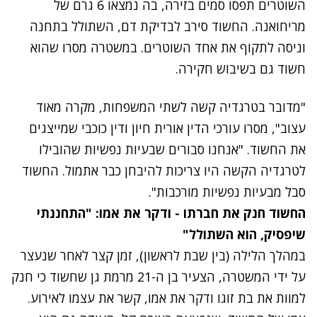
השוטרים תפסו סמים בזירה, בה נמצאו 6 גרם של
מריחואנה. החשוד סירב לבדיקת דם, השתולל בתחנה
וניסה לתקוף את אחד השוטרים. במשטרה מסרו שהוא
חשוד גם בשיבוש חקירה.
"מדובר בטרגדיה קשה לשתי המשפחות, מקרה מאוד
עצוב", מסרו עורכי הדין אורית חיון ודין כוכבי שמייצגים
את החשוד. "אנחנו סבורים שבעיות נפשיות שהובילו
לטרגדיה הקשה היו צריכות להיבחן כבר אתמול. החשוד
סבל מבעיות נפשיות מורכבות".
החשוד חנק את חברתו - ודקר את אמו: "התחננתי
שיפסיק, הוא השתולל"
במהלך הלילה (בין שבת לראשון), זמן קצר לאחר שנעצר
על ידי המשטרה, הצעיר בן ה-21 מרמת גן שחשוד כי חנק
למוות את בת זוגו ודקר את אמו, קשר את עצמו לאירוע.