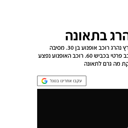
בתאונת דרכים קשה שאירעה הבוקר בצפון הארץ נהרג רוכב אופנוע בן 30. מסיבה
שעדיין אינה ברורה התנגשו חזיתית האופנוע ורכב פרטי בכביש 60. רוכב האופנוע נפצע
ת מה גרם לתאונה
עקבו אחרינו בגוגל