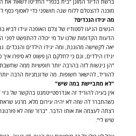
ברשת הדיור המוגן "בית בכפר" החליטו לשאול את הד
מוכנה להצטלם ללוח שנה חושפני כדי לאסוף כסף 
מה יגידו הנכדים?
הנשים הגיעו לסטודיו של צלם האופנה עידו לביא בח
הדעות הקדומות שלנו על מי יכולה להתפשט לפני המ
יאה לקשישה מהוגנת, ומה יגידו הילדים והנכדים. ג
יגידו הילדים, וגם כי לחלקם הן פשוט לא סיפרו איך
"הן ניגשות לזה בהרבה יותר חופשיות ממה שחשבתי", 
להוריד, להישאר חשופות. מה שדוגמניות הרבה יותר צ
"לא מתביישת במה שיש"
כשהתברר לה שזה לא יהיה עירום מלא. מרגע שראתה 
רצתה לעצמה את אותו הדבר. "ברור שזה לא פורנוגרפ
שיש לי".