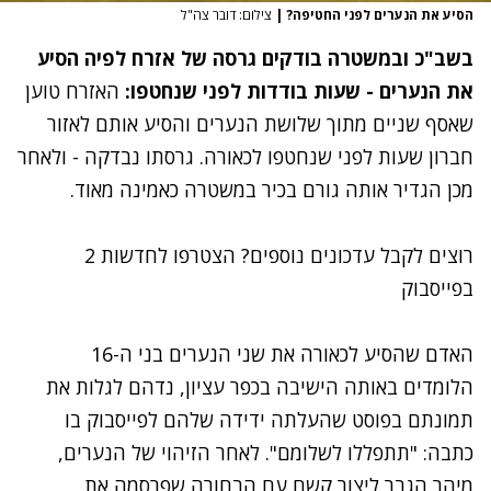
הסיע את הנערים לפני החטיפה?
|
צילום: דובר צה"ל
בשב"כ ובמשטרה בודקים גרסה של אזרח לפיה הסיע
את הנערים - שעות בודדות לפני שנחטפו:
האזרח טוען
שאסף שניים מתוך שלושת הנערים והסיע אותם לאזור
חברון שעות לפני שנחטפו לכאורה. גרסתו נבדקה - ולאחר
מכן הגדיר אותה גורם בכיר במשטרה כאמינה מאוד.
רוצים לקבל עדכונים נוספים? הצטרפו לחדשות 2
בפייסבוק
האדם שהסיע לכאורה את שני הנערים בני ה-16
הלומדים באותה הישיבה בכפר עציון, נדהם לגלות את
תמונתם בפוסט שהעלתה ידידה שלהם לפייסבוק בו
כתבה: "תתפללו לשלומם". לאחר הזיהוי של הנערים,
מיהר הגבר ליצור קשם עם הבחורה שפרסמה את