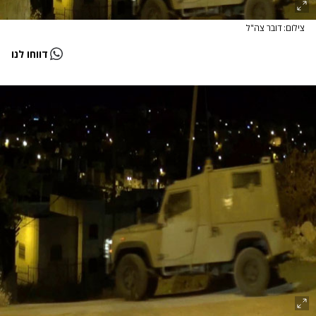
צילום: דובר צה"ל
דווחו לנו