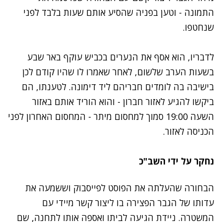
התמונה - וטען בפניה שהסיע אותם שעות בלבד לפני
שנחטפו.
לדבריו, הוא אסף את הנערים בכביש עוקף באר שבע
בשעות הערב שלשום, לאחר שאמרו לו שהיו קודם לכן
בישיבה בה לומדים חבריהם ליד דימונה. לטענתו, הם
ביקשו להגיע לאזור חברון - והוא הוריד אותם באזור
השעה 19:00 סמוך למחסום מיתר - המחסום האחרון לפני
הכניסה לאזור.
נחקר על ידי השב"כ
הבחורה שהעלתה את הפוסט לפייסבוק וששמעה את
עדותו של הגבר הפצירה בו ליצור קשר מיידי עם
המשטרה. ניידת הגיעה לביתו ואספה אותו לתחנה, שם