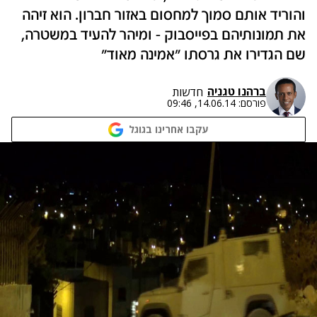
והוריד אותם סמוך למחסום באזור חברון. הוא זיהה
את תמונותיהם בפייסבוק - ומיהר להעיד במשטרה,
שם הגדירו את גרסתו "אמינה מאוד"
ברהנו טגניה
חדשות
פורסם:
14.06.14, 09:46
עקבו אחרינו בגוגל