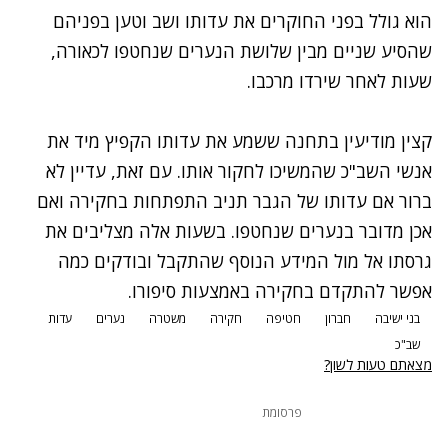
הוא גולל בפני החוקרים את עדותו ושב וטען בפניהם
שהסיע שניים מבין שלושת הנערים שנחטפו לכאורה,
שעות לאחר שירדו מרכבו.
קצין מודיעין בתחנה ששמע את עדותו הקפיץ מיד את
אנשי השב"כ שהמשיכו לחקור אותו. עם זאת, עדיין לא
ברור אם עדותו של הגבר תניב התפתחות בחקירה ואם
אכן מדובר בנערים שנחטפו. בשעות אלה מצליבים את
גרסתו אל מול המידע הנוסף שהתקבל ובודקים כמה
אפשר להתקדם בחקירה באמצעות סיפורו.
בני ישיבה
חברון
חטיפה
חקירה
משטרה
נערים
עדות
שב"כ
מצאתם טעות לשון?
פרסומת