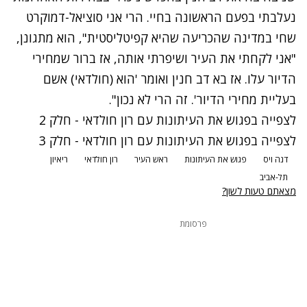
נעלבתי בפעם הראשונה בחיי. הרי אני סוציאל-דמוקרט
שחי במדינה שהכריעה שהיא קפיטליסטית", הוא מתגונן,
"אני לקחתי את העיר ושיפרתי אותה, אז ברור שמחירי
הדיור עלו. אז בא דב חנין ואומר 'הוא (חולדאי) אשם
בעליית מחירי הדיור'. זה הרי לא נכון".
לצפייה בפגוש את העיתונות עם רון חולדאי - חלק 2
לצפייה בפגוש את העיתונות עם רון חולדאי - חלק 3
דנה ויס
פגוש את העיתונות
ראש העיר
רון חולדאי
ריאיון
תל-אביב
מצאתם טעות לשון?
פרסומת