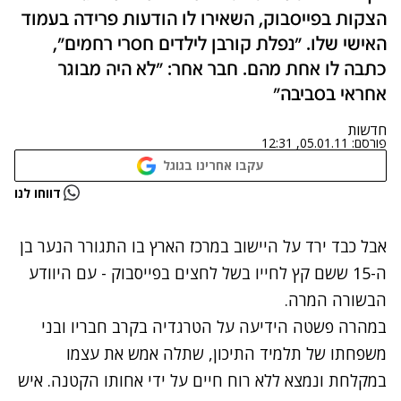
הצקות בפייסבוק, השאירו לו הודעות פרידה בעמוד
האישי שלו. "נפלת קורבן לילדים חסרי רחמים",
כתבה לו אחת מהם. חבר אחר: "לא היה מבוגר
אחראי בסביבה"
חדשות
פורסם:
05.01.11, 12:31
עקבו אחרינו בגוגל
נתקלנו בבעיה
דווחו לנו
נסה שוב
אבל כבד ירד על היישוב במרכז הארץ בו התגורר הנער בן
ה-15 ש
שם קץ לחייו בשל לחצים בפייסבוק
- עם היוודע
הבשורה המרה.
במהרה פשטה הידיעה על הטרגדיה בקרב חבריו ובני
משפחתו של תלמיד התיכון, שתלה אמש את עצמו
במקלחת ונמצא ללא רוח חיים על ידי אחותו הקטנה. איש