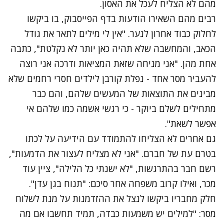
מהם לא הצליח לעכל את האסון.
רבים מהם השאירו הודעות בדף הפייסבוק, בו ביקשו
לחלוק כבוד אחרון לנער. "אין לי מילים לתאר את גודל
הכאב, והמחשבה שלא תהיה כאן יותר לא נקלטת", כתבה
אחת מהן. "אני מניחה שזאת המציאות ודרכה אני רוצה
להעביר מסר אחד - נפלת קורבן לילדים חסרי רחמים שלא
מבינים את התוצאות של המעשים שלהם, והם כבר
מתחילים לשלם ביוקר - כי רגשי אשמה כמו שלהם אי
אפשר לשאת".
גם אחרים לא הצליחו להתמודד עם הידיעה על לכתו
בטרם עת של חברם. "אני לא מצליח לעצור את הדמעות",
רשם חבר בהתרגשות, "לא ישנתי כל הלילה", ציין עוד
מכר, ואילו קרוב משפחה אחר סיכם: "תנוח בגן עדן".
חלק מחבריו ביקשו לנצל את ההזדמנות על מנת לשלוח
מסר: "למילים יש משמעות כבדה, תמיד תחשבו אם מה