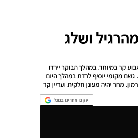
הרגיל ושלג
וע קר במיוחד. במהלך הבוקר יירדו
. גשם מקומי יוסיף לרדת במהלך היום
מון. מחר יהיה מעונן חלקית ועדיין קר
עקבו אחרינו בגוגל