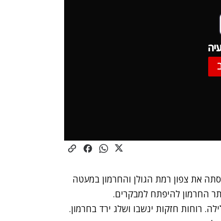
יה
תה את צפון רמת הגולן והחרמון במעטה
אתר החרמון להיפתח למבקרים.
לה. רוחות חזקות ינשבו ושלג ירד בחרמון.