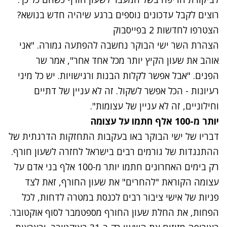
רוצים לקבל עדכונים נוספים ברגע שיהיה חדש בנושא?
הצטרפו לחדשות 2 בפייסבוק
הצהרת השר ישי הבוקר נחשבה להפתעה גמורה. "אני
אוהב את שעון הקיץ יותר מכל אחד אחר", אמר שר
הפנים. "אבל אפשר לקלות הבנות ורגישויות. יש כל מיני
רעיונות - הכל אפשר לשקול. זה לא עניין של דתיים
וחילוניים, זה לא עניין של עצומות".
יותר מ-100 אלף חתמו על עצומה
דבריו של ישי הבוקר באו בעקבות התחזקות הדרגתית של
ההתנגדות של גורמים רבים בישראל לחזרה לשעון חורף.
רק בימים האחרונים חתמו יותר מ-100 אלף בני אדם על
עצומה הקוראת "להחרים" את שעון החורף
, זאת לצד
פניות של אישי ציבור רבים לכנסת במטרה לדחות, לכל
הפחות, את החלת שעון החורף מספטמבר לסוף אוקטובר.