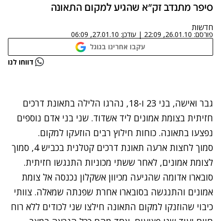
סיפר מתנדב זק"א שהגיע למקום התאונה
חדשות
פורסם:
26.01.10, 22:09
|
עודכן:
27.01.10, 06:09
עקבו אחרינו בגוגל
נתקלנו בבעיה
דווחו לנו
נסה שוב
גבר ואישה, בני 23 ו-18, נהרגו הלילה בתאונת דרכים
חזיתית בצומת אמונים ליד אשדוד. שני בני אדם נוספים
נפצעו בתאונה. כוחות חילוץ רבים הוזעקו למקום.
סמוך לחצות ארעה תאונת דרכים קטלנית בכביש 4, סמוך
לצומת אמונים, לאחר ששתי מכוניות התנגשו חזיתית.
סובארו אדומה שהגיעה מכיוון אשקלון נכנסה אל צומת
אמונים והתנגשה בסובארו אחרת שפנתה שמאלה. צוותי
כיבוי שהוזנקו למקום התאונה חילצו שני לכודים ללא רוח