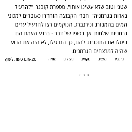
שטני וטוב שלא עשינו אותו", מספרת קובנר. "להרעיל
בארות בגרמניה". חברי הקבוצה הוחדרו כעובדים למכוני
המים בהמבורג ונירנברג. הנוקמים רצו להרעיל ערים
גרמניות שלמות. אך בסופו של דבר - ברגע האמת הם
ביטלו את התוכנית. להם, כך הם גילו, לא היה את הרוע
שהיה למרצחים הגרמנים.
מצאתם טעות לשון?
גרמניה
נאצים
נוקמים
ניצולים
שואה
פרסומת