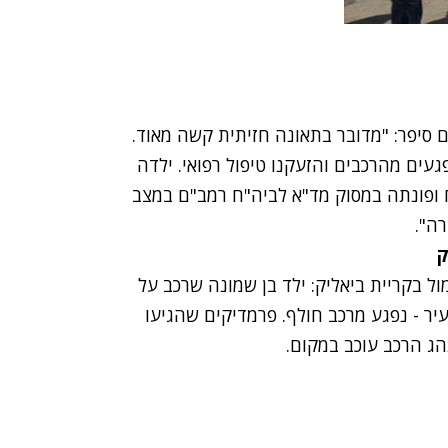
 סיפר: "מדובר בתאונה חזיתית קשה מאוד.
עים מהרכבים והזעקנו טיפול רפואי. ילדה
טח ופונתה במסוק מד"א לביה"ח רמב"ם במצב
ה".
 בקריית ביאליק
: ילד בן שמונה שרכב על
יר - נפגע מרכב חולף. פרמדיקים שהגיעו
הג הרכב עוכב במקום.