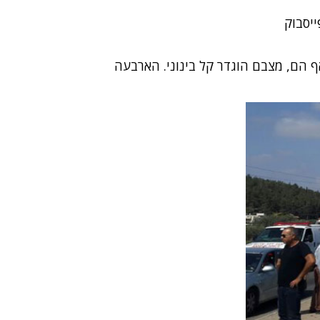
ים נוספים נפצעו אף הם, מצבם הוגדר קל בינוני. הארבעה