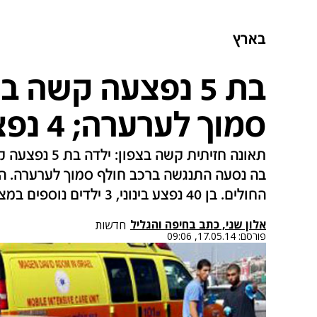
בארץ
בת 5 נפצעה קשה 
סמוך לערערה; 4 נפצעו קל-בינוני
תאונה חזיתית ק
בה נסעה התנגשה ברכב חולף סמוך לערערה. הי
החולים. בן 40 נפצע בינוני, 3 ילדים נוספים במצב קל-בינוני
אלון שני, כתב בחיפה והגליל
חדשות
פורסם:
17.05.14, 09:06