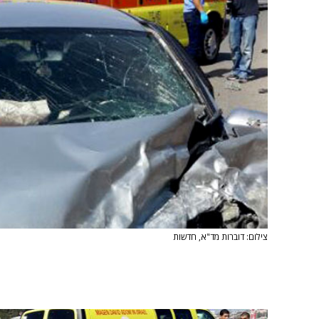
צילום: דוברות מד"א, חדשות