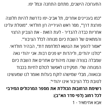
התערוכה הישנים, מתחם התחנה ונמל יפו.
"כמו בעניינים אחרים, תל אביב-יפו נדרשת להיות חלוצה
פורצת דרך", מסר ראש העירייה רון חולדאי. "מוטלת עלינו
אחריות כבדה להגדיר - לעת הזאת - את הצביון הרצוי
והמתאים של השבת כיום מנוחה לכלל הציבור".
"אסור להפוך את הנושא למלחמת דת", הבהיר חולדאי.
"כולנו יהודים, וליהדות יש פנים רבות. אני יהודי גאה
שמבלה בצורה שונה מיהודים אחרים את השבת כיום
המנוחה שלי. תפקידנו לאפשר לכולם לחיות בכבוד
ובגאווה, מבלי שמישהו לוקח בעלות ואומר לנו שמעשינו
לטובת כלל הציבור אינו יהודי".
רשימת הרחובות הכוללת את מספר המרכולים המירבי
לכל רחוב (לפי סדר הא"ב):
אבא אחימאיר - 1