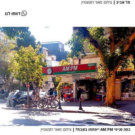
תל אביב
|
צילום: מאור רוזנשטיין
דווחו לנו
כמה סניפי AM:PM ייפתחו בשבת?
|
צילום: מאור רוזנשטיין