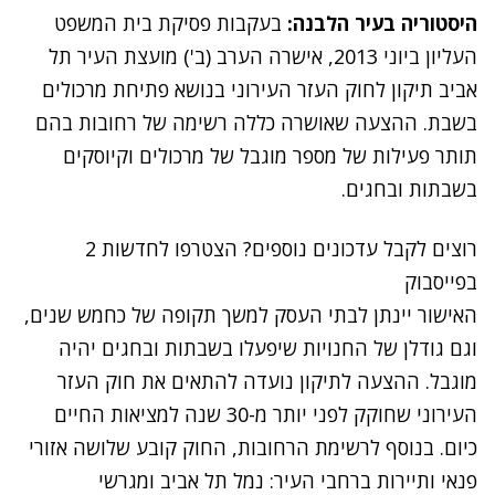
היסטוריה בעיר הלבנה:
בעקבות פסיקת בית המשפט
העליון ביוני 2013, אישרה הערב (ב') מועצת העיר תל
אביב תיקון לחוק העזר העירוני בנושא פתיחת מרכולים
בשבת. ההצעה שאושרה כללה רשימה של רחובות בהם
תותר פעילות של מספר מוגבל של מרכולים וקיוסקים
בשבתות ובחגים.
רוצים לקבל עדכונים נוספים? הצטרפו לחדשות 2
בפייסבוק
האישור יינתן לבתי העסק למשך תקופה של כחמש שנים,
וגם גודלן של החנויות שיפעלו בשבתות ובחגים יהיה
מוגבל. ההצעה לתיקון נועדה להתאים את חוק העזר
העירוני שחוקק לפני יותר מ-30 שנה למציאות החיים
כיום. בנוסף לרשימת הרחובות, החוק קובע שלושה אזורי
פנאי ותיירות ברחבי העיר: נמל תל אביב ומגרשי