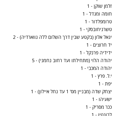
זלמן שוקן - 1
חומה ומגדל - 1
טרומפלדור - 1
טשרניחובסקי - 1
יגאל אלון (בקטע שבין דרך השלום ללה גווארדיה) - 2
יד חרוצים - 1
ידידיה פרנקל - 1
יהודה הלוי (מתחילתו ועד רחוב נחמני) - 5
יהודה המכבי - 1
י.ל. פרץ - 1
יפת - 1
יצחק שדה (מבניין מס' 1 עד נחל איילון) - 1
ישעיהו - 1
ככר מסריק - 1
לבונטין - 1