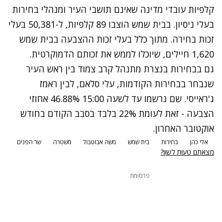
קלפיות עובדי מדינה שאינם תושבי העיר ומנהלי בחירות
בעלי ניסיון. בבית שמש הוצבו 89 קלפיות, ל-50,381 בעלי
זכות בחירה. מתוך כלל בעלי זכות ההצבעה בבית שמש
1,620 חיילים, שיוכלו לממש את זכותם הדמוקרטית.
גם בבחירות בנצרת מתנהל קרב צמוד בין ראש העיר
שנבחר בבחירות הקודמות, עלי סלאם, לבין ראמז
ג'ראייסי. שם נרשמו עד לשעה 15:00 46.88% אחוזי
הצבעה - זאת לעומת 22% בלבד בסבב הקודם בחודש
אוקטובר האחרון.
אלי כהן
בחירות
בית שמש
משה אבוטבול
משטרה
שר הפנים
מצאתם טעות לשון?
פרסומת