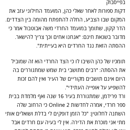
בפייסבוק
דקות ספורות לאחר שאלי כהן, המועמד החילוני עזב את
המקום שבו הצביע, החלה להתפתח מהומה בין הצדדים.
הדר קקון, שתומך במועמד החרדי משה אבוטבול אמר כי
מדובר בשנאת חינם: "אנחנו אחים וכך צריך להישאר.
ההסתה הזאת נגד החרדים היא בעייתית".
תומכיו של כהן השיבו לו כי הצד החרדי הוא זה שמוביל
את ההסתה: "רבים מתושבי בית שמש שמתגוררים בה
היום אינם תושבים מקוריים של העיר ואין להם זכות
להשפיע על אופייה העתידי".
ורד פרידמן, שמתגוררת בעיר 16 שנה ואף מלמדת בבית
ספר חרדי, אמרה לחדשות 2 Online כי הרחוב שלה
השתנה לחלוטין: "כל הזמן דופקים לי בדלת ושואלים אותי
מתי אני מוכרת את הדירה. אין לי בעיה עם חרדים אבל