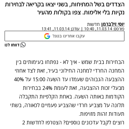
הצדדים בשל המתיחות, בשני יצאו בקריאה לבחירות
נקיות בלי אלימות. צפו בקולות מהעיר
יוסי זילברמן
חדשות
פורסם:
11.03.14, 10:40
|
עודכן:
11.03.14, 13:41
עקבו אחרינו בגוגל
נתקלנו בבעיה
דווחו לנו
נסה שוב
הבחירות בבית שמש - איך לא - נפתחו בעימותים בין
המחנה החרדי למחנה החילוני בעיר, זאת לצד אחוזי
ההצבעה הגבוהים שעמדו עד השעה 15:00 על 40%
מבעלי זכות ההצבעה, זאת לעומת 24% בבחירות
הקודמות באותה השעה. באחת הקלפיות התקבלה
תלונה על מצביע חרדי שהצביע פעמיים לכאורה, בשתי
תעודות זהות מזויפות.
רוצים לקבל עדכונים נוספים? הצטרפו לחדשות 2