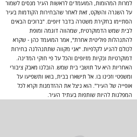
למרות המהומות, המועמדים לראשות העיר מנסים לשמור
על השגרה והשקט, זאת לאחר שהבחירות הקודמות בעיר
הסתיימו בחקירת משטרה בדבר זיופים. "ברוכים הבאים
לבית שמש הדמוקרטית, שמהווה דוגמה ומופת
להתנהלות פוליטית אחרת", אמר המועמד כהן - שקרא
לכולם להגיע לקלפיות. "אני מקווה שתתנהלנה בחירות
דמוקרטיות ונקיות מזיופים והכל על פי חוקי המדינה.
האחריות היא על תושבי בית שמש. הובלנו מאבק ציבורי
ומשפטי וזכינו בו. אל תישארו בבית, בואו ותשפיעו על
אופייה של העיר". הוא ניצל את ההזדמנות וקרא לכל
המפלגות להיות שותפות בעתיד העיר.