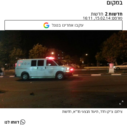
במקום
חדשות 2
חדשות
פורסם:
15.02.14, 16:11
עקבו אחרינו בגוגל
צילום: צ'יקו חדד, תיעוד מבצעי מד"א, חדשות
דווחו לנו