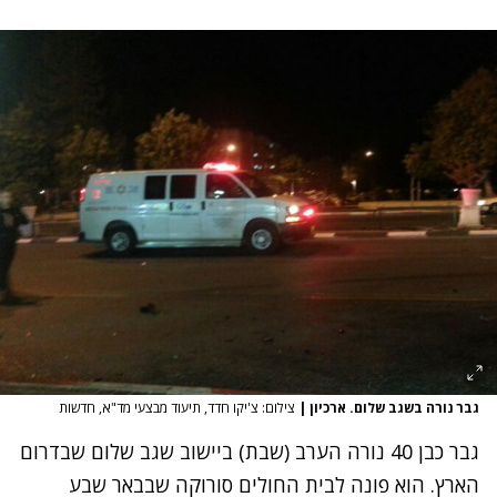
גבר נורה בשגב שלום. ארכיון
|
צילום: צ'יקו חדד, תיעוד מבצעי מד"א, חדשות
גבר כבן 40 נורה הערב (שבת) ביישוב שגב שלום שבדרום
הארץ. הוא פונה לבית החולים סורוקה שבבאר שבע