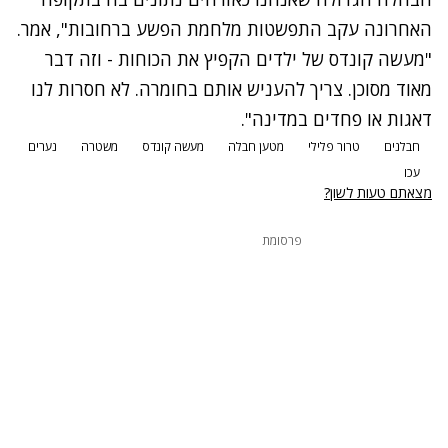
האחרונה עקב התפשטות מלחמת הפשע ברחובות", אמר.
"מעשה קונדס של ילדים הקפיץ את הכוחות - וזה דבר
מאוד מסוכן. צריך להעניש אותם בחומרה. לא חסרות לנו
דאגות או פחדים במדינה".
חבלנים
טרור פלילי
מטען חבלה
מעשה קונדס
משטרה
נערים
עכו
מצאתם טעות לשון?
פרסומת