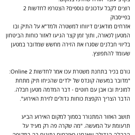
רוצים לקבל עדכונים נוספים? הצטרפו לחדשות 2
בפייסבוק
אזרחים מודאגים דיווחו למשטרה ולמד"א על התיק ובו
המטען לכאורה, ותוך זמן קצר הגיעו לאזור כוחות הביטחון
בליווי חבלנים שסגרו את הזירה מחשש שמדובר במטען
שעומד להתפוצץ.
גורם בכיר בתחנת משטרת עכו אמר לחדשות 2 Online:
"מדובר במעשה קונדס של ילדים שהניחו תיק מתחת
למונית ובו אבן עם חוטים - דבר המדמה מטען חבלה.
הדבר הצריך הקפצת כוחות גדולים לזירת האירוע".
תושב האזור המתגורר בסמוך למקום האירוע הביע
תרעומת על המעשה. "מה שקרה פה רק מעיד על
הבהלה הגדולה שאנחנו כאזרחים נתונים בה בתקופה