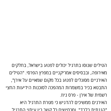
הטילים שנוסו בתרגיל יכולים לפגוע בישראל, בחלקים
מאירופה, ובבסיסים אמריקניים במפרץ הפרסי. "הטילים
האירניים מסוגלים לפגוע בכל מקום שמאיים על אירן",
התבטא בכיר במשמרות המהפכה לסוכנות הידיעות החצי
רשמית של אירן - פרס ניוז.
האירנים ממשיכים להדגיש כי מטרת התרגיל היא
"הגנתית בלבד", ומכחישים כל קשר בין עיתוי התרגיל