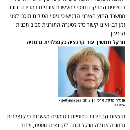
לחשיפת המתקן הנוסף להעשרת אורניום במדינה
. דובר
ממשרד החוץ האירני הדגיש כי ניסוי הטילים תוכנן לפני
זמן רב, ואינו קשור כלל לסערה התורנית סביב תכנית
הגרעין.
מרקל תמשיך עוד קדנציה כקנצלרית גרמניה
אנגלה מרקל, ארכיון
|
צילום: gettyimages -
אימג'בנק
תוצאות הבחירות הסופיות בגרמניה מאשרות כי קנצלרית
גרמניה אנגלה מרקל זכתה לקדנציה נוספת, ולרוב