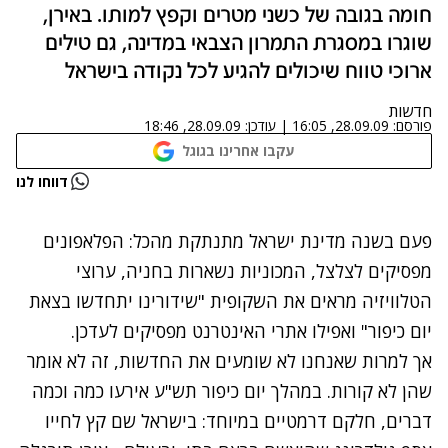
חומה בגובה של כשני מטרים וקפץ למותו. באירן,
שוגרו במסגרת התמרון הצבאי במדינה, גם טילים
ארוכי טווח שיכולים להגיע לכל נקודה בישראל
חדשות
פורסם:
28.09.09, 16:05
|
עודכן:
28.09.09, 18:46
עקבו אחרינו בגוגל
נתקלנו בבעיה
דווחו לנו
נסה שוב
פעם בשנה מדינת ישראל מתנתקת מהכל: הפלאפונים
מפסיקים לצלצל, המכוניות נשארות בחניה, ערוצי
הטלוויזיה מראים את השקופית "שידורינו יתחדשו בצאת
יום כיפור" ואפילו אתרי האינטרנט מפסיקים לעדכן.
אך למרות שאנחנו לא שומעים את החדשות, זה לא אומר
שהן לא קורות. במהלך יום כיפור תש"ע אירעו כמה וכמה
דברים, חלקם דרמטיים במיוחד: בישראל שם קץ לחייו