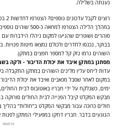
נענתה בשלילה.
רוצים לקבל עדכונים נוספים? הצטרפו לחדשות 2 בפייסבוק
במהלך הלילה הצטרפו ל
בבוקר, נכנסו לחדרים ולכולם נמצאו מיטות פנויות. 
השוהים גרמו נזק קל למספר חפצים במתקן.
מסתנן במתקן איבד את יכולת הדיבור - ולקה בשב
עדות ליחס עליו מלינים השוהים במתקן התקבלה ב
במקום לאחר שסבל מכאבים ואיבד את יכולת הדיבור
.
ימים, כשנלקח על ידי חבריו באוטובוס לבית החולים
מבקש המקלט קיבל הפנייה לבית החולים סורוקה ב
חולים כרוכה עבור מבקשי המקלט ב"חולות" בהליך בי
הנוגעים בדבר. חבריו דחקו במפעילי המתקן לפנות א
פרסומת