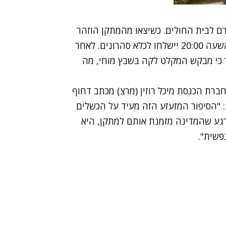
ם לבית החולים. כשיצאו מהמתקן הוזהר
אחד מחבריו של מבקש המקלט כי אם לא ישובו עד השעה 20:00 יישלחו לכלא סהרונים. לאחר
 כי מבקש המקלט לקה בשבץ מוחי, מה
ברת הכנסת מיכל רוזין (מרצ) מכתב דחוף
 "הסיפור המזעזע הזה מעיד על הכשלים
רגע שהמדינה מזמנת אותם למתקן, היא
פשית".