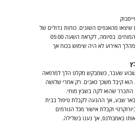
מחאה כ-500 שוהים נוספים שיצאו מהאגפים השונים. כוחות גדולים של
סוהרים ושוטרים שהגיעו למקום ניהלו הידברות עם המוחים. בסיומה, לקראת השעה 05:00
במהלך האירוע לא היה שימוש בכוח אך
ץ
שבוע שעבר,
כשמבקש מקלט הלך למרפאה
 הוא קיבל משכך כאבים. רק אחרי שלושה
, התברר שהוא לקה בשבץ מוחי.
באר שבע, אך ההגעה לקבלת טיפול בבית
ורוקרטי וקבלת אישור מכל הגורמים
ותו באמבולנס, אך נענו בשלילה.