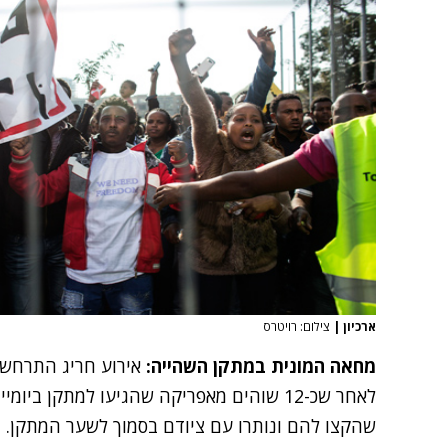
ארכיון
|
צילום: רויטרס
מחאה המונית במתקן השהייה:
אירוע חריג התרחש 
לאחר שכ-12 שוהים מאפריקה שהגיעו למתקן ב
שהקצו להם ונותרו עם ציודם בסמוך לשער המתקן.