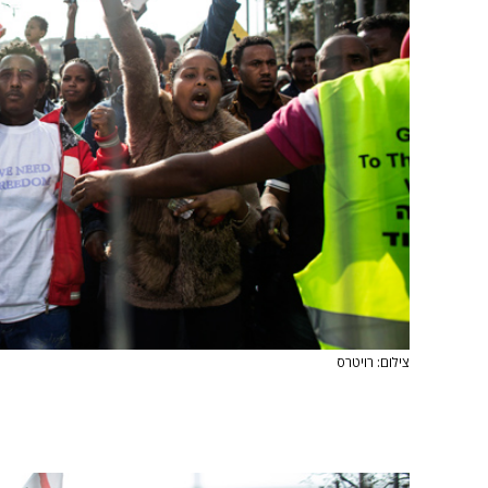
צילום: רויטרס