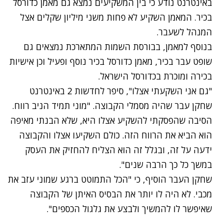
באינטרנט נודע כי בין המשקיעים נמצא גם מאמן כדורסל
בכיר. המאמן השקיע לא פחות משני מיליון שקלים אצל
המנהל לשעבר.
בנוסף למאמן, בבורסת השמות המתארכת נמצאים גם
שופט עבר בכיר, מאמן כדורסל בכיר נוסף ופעיל וכן אישיות
בכירה ומוכרת בכדורסל הישראל.
"גם אני השקעתי אצלו", סיפר לחדשות 2 באינטרנט
שחקן עבר שהיה מסמלי הקבוצה. "מוני תמיד הניב רווח.
הסיבה שהפסקתי להשקיע אצלו היא, שלא הבנתי מאיפה
הוא הביא את הרווח הזה. כולם השקיעו אצלו והקבוצה
ידעה על זה, ובגלל זה הוא הצליח להחזיק את העסק
במשך כל כך הרבה שנים".
שחקן העבר הוסיף, כי "הכל התמוטט ברגע שמוני עזב את
מכבי. לא היה לו יותר את הבסיס האיתן של הקבוצה
שאיפשר לו להמשיך ולבצע את גלגול הכספים".