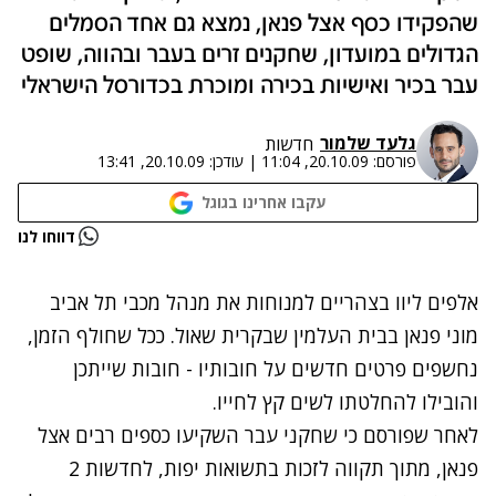
שהפקידו כסף אצל פנאן, נמצא גם אחד הסמלים
הגדולים במועדון, שחקנים זרים בעבר ובהווה, שופט
עבר בכיר ואישיות בכירה ומוכרת בכדורסל הישראלי
גלעד שלמור
חדשות
פורסם:
20.10.09, 11:04
|
עודכן:
20.10.09, 13:41
עקבו אחרינו בגוגל
נתקלנו בבעיה
דווחו לנו
נסה שוב
אלפים ליוו בצהריים למנוחות את מנהל מכבי תל אביב
מוני פנאן בבית העלמין שבקרית שאול. ככל שחולף הזמן,
נחשפים פרטים חדשים על חובותיו - חובות שייתכן
והובילו להחלטתו לשים קץ לחייו.
לאחר שפורסם כי שחקני עבר השקיעו כספים רבים אצל
פנאן, מתוך תקווה לזכות בתשואות יפות, לחדשות 2