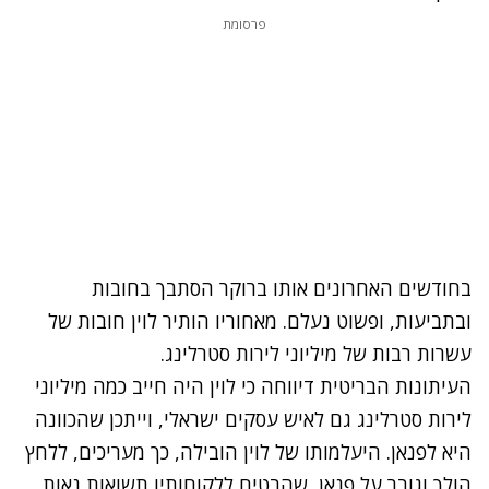
פרסומת
בחודשים האחרונים אותו ברוקר הסתבך בחובות
ובתביעות, ופשוט נעלם. מאחוריו הותיר לוין חובות של
עשרות רבות של מיליוני לירות סטרלינג.
העיתונות הבריטית דיווחה כי לוין היה חייב כמה מיליוני
לירות סטרלינג גם לאיש עסקים ישראלי, וייתכן שהכוונה
היא לפנאן. היעלמותו של לוין הובילה, כך מעריכים, ללחץ
הולך וגובר על פנאן, שהבטיח ללקוחותיו תשואות נאות