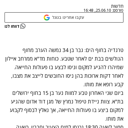
חדשות
פורסם:
25.06.10, 16:48
עקבו אחרינו בגוגל
נתקלנו בבעיה
דווחו לנו
נסה שוב
טרגדיה בחוף הים: גבר בן 34 נמשה הערב מחוף
הגולשים בבת ים לאחר שטבע. כוחות מד"א ממרחב איילון
שמיהרו להגיע למקום וניסו לבצע בו פעולות החייאה.
לאחר דקות ארוכות בהן ניסו החובשים לייצב את מצבו,
קבע רופא את מותו.
ביום שני האחרון טבע למוות נער בן 15 בחוף ירושלים
בת"א. צוות ניידת טיפול נמרץ של מגן דוד אדום שהגיע
למקום ביצע בו פעולות החייאה, אך נאלץ לבסוף לקבוע
את מותו.
סמוך לשעה 18:30 נכנסו למים הצעיר וחבריו. כשעה