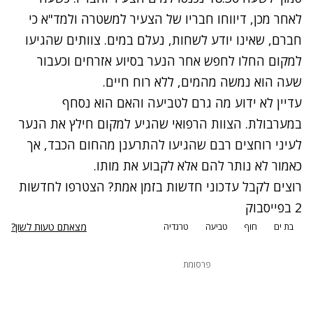
לאחר מכן, דיווחו חבריו של הצעיר למשטרה ולמד"א כי
חברם, שאינו יודע לשחות, נעלם במים. צוותים שהגיעו
למקום החלו לחפש אחר הנער בסיוע אזרחים וכעבור
שעה הוא נמשה מהמים, ללא רוח חיים.
עדיין לא ידוע מה גרם לטביעה והאם הוא נסחף
במערבולת. הצוות הרפואי שהגיע למקום חילץ את הנער
לעיני רוחצים רבם שהגיעו להתרענן מהחום הכבד, אך
כאמור לא נותר להם אלא לקבוע את מותו.
רוצים לקבל עדכוני חדשות בזמן אמת? הצטרפו לחדשות
2 בפייסבוק
מצאתם טעות לשון?
בת ים
חוף
טביעה
טרגדיה
פרסומת