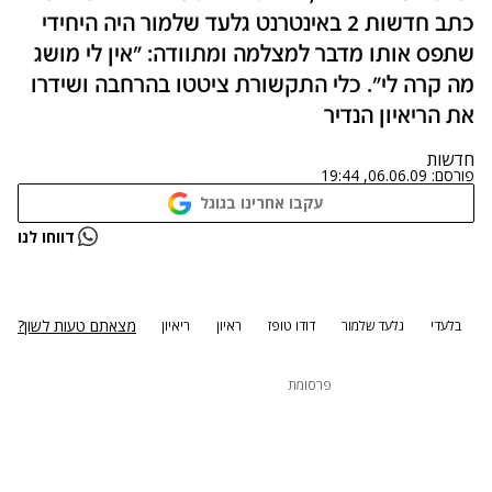
כתב חדשות 2 באינטרנט גלעד שלמור היה היחידי
שתפס אותו מדבר למצלמה ומתוודה: "אין לי מושג
מה קרה לי". כלי התקשורת ציטטו בהרחבה ושידרו
את הריאיון הנדיר
חדשות
פורסם:
06.06.09, 19:44
עקבו אחרינו בגוגל
נתקלנו בבעיה
דווחו לנו
נסה שוב
מצאתם טעות לשון?
בלעדי
גלעד שלמור
דודו טופז
ראיון
ריאיון
פרסומת