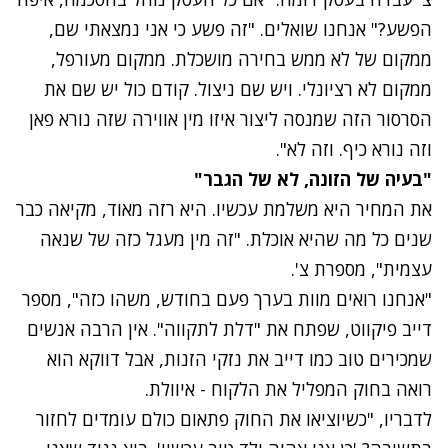
הפשע?" אנחנו שואלים. "זה פשע כי אני נמצאתי שם,
ממקום של לא ממש בחירה מושכלת. ממקום מעורפל,
ממקום לא רציונלי. ויש שם ניצול. קודם כול יש שם את
הסרסור הזה שמנסה ליצור איזו מין אווירה שזה נורא פאן
וזה נורא כיף. וזה לא".
"בעיה של הזונה, לא של הגבר"
את המחיר היא משלמת עכשיו. היא רזה מאוד, מקיאה כבר
שנים כל מה שהיא אוכלת. "זה מין מעגל כזה של שנאה
עצמית", מספרת צ'.
"אנחנו רואים מוות בערך פעם בחודש, משהו כזה", מספר
דייב פיקווט, שפתח את "דלת לתקווה". אין הרבה אנשים
שמכירים טוב כמו דייב את נזקי הזנות, אבל דווקא הוא
רואה בחוק המפליל את הלקוח - איוולת.
לדבריו, "כשיוציאו את החוק פתאום כולם עומדים לחזור