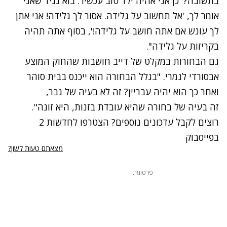
בתשובה? 'כן אני אהיה ילד טוב עכשיו'. בוא נגיד שאני
אומר לך, 'אל תחשוב על גלידה. אסור לך גלידה! אני אתן
לך עונש אם אתה חושב על גלידה!', בסוף אתה תהיה
בקריזות על גלידה".
גם הבחורות במקלט של דייב חושבות שהחוק המוצע
אבסורדי לגמרי. "בגלל הבחורה הוא ייכנס בבית סוהר
ואחר כך הוא יהיה עבריין? זה לא בעיה של גבר,
זה בעיה של בחורה שהיא עובדת בזנות, היא זונה".
רוצים לקבל עדכונים נוספים? הצטרפו לחדשות 2
בפייסבוק
מצאתם טעות לשון?
פרסומת