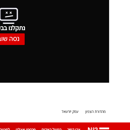
נתקלנו בבע
נסה שוב
מהדורת הצפון
עמק יזרעאל
צרו קשר
המייל האדום
פרסמו אצלנו
לפנייה ב-App