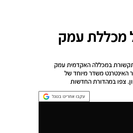
 מכללת עמק
באינטרנט והחוג לתקשורת במכללה האקדמית עמק
17:30 נעביר כאן באתר האינטרנט משדר מיוחד של
ן. צפו במהדורת החדשות
עקבו אחרינו בגוגל