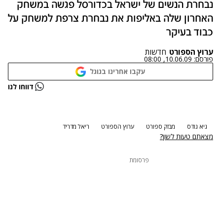
נבחרת הנשים של ישראל בכדורסל פגשה במשחק
האחרון שלה באליפות את נבחרת צרפת למשחק על
כבוד בעיקר
ערוץ הספורט
חדשות
פורסם:
10.06.09, 08:00
עקבו אחרינו בגוגל
נתקלנו בבעיה
דווחו לנו
נסה שוב
גיא גודס
מבזק ספורט
ערוץ הספורט
ריאל מדריד
מצאתם טעות לשון?
פרסומת