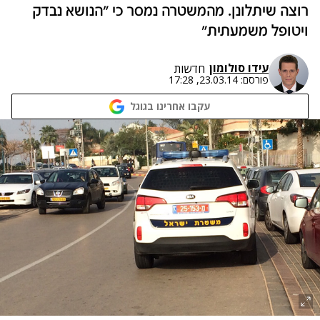
רוצה שיתלונן. מהמשטרה נמסר כי "הנושא נבדק
ויטופל משמעתית"
עידו סולומון
חדשות
פורסם:
23.03.14, 17:28
עקבו אחרינו בגוגל