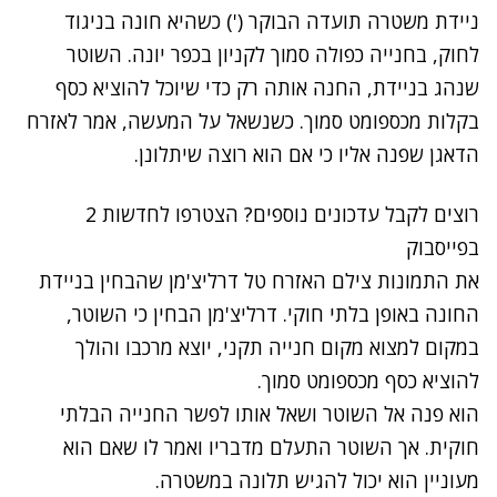
ניידת משטרה תועדה הבוקר (') כשהיא חונה בניגוד
לחוק, בחנייה כפולה סמוך לקניון בכפר יונה. השוטר
שנהג בניידת, החנה אותה רק כדי שיוכל להוציא כסף
בקלות מכספומט סמוך. כשנשאל על המעשה, אמר לאזרח
הדאגן שפנה אליו כי אם הוא רוצה שיתלונן.
רוצים לקבל עדכונים נוספים? הצטרפו לחדשות 2
בפייסבוק
את התמונות צילם האזרח טל דרליצ'מן שהבחין בניידת
החונה באופן בלתי חוקי. דרליצ'מן הבחין כי השוטר,
במקום למצוא מקום חנייה תקני, יוצא מרכבו והולך
להוציא כסף מכספומט סמוך.
הוא פנה אל השוטר ושאל אותו לפשר החנייה הבלתי
חוקית. אך השוטר התעלם מדבריו ואמר לו שאם הוא
מעוניין הוא יכול להגיש תלונה במשטרה.