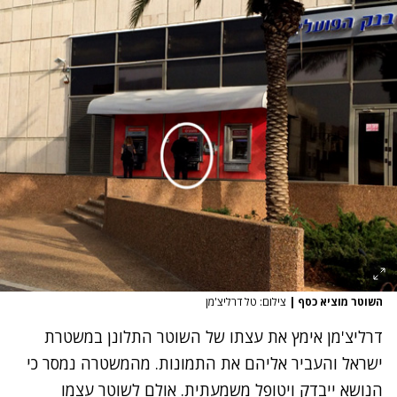
השוטר מוציא כסף
|
צילום: טל דרליצ'מן
דרליצ'מן אימץ את עצתו של השוטר התלונן במשטרת
ישראל והעביר אליהם את התמונות. מהמשטרה נמסר כי
הנושא ייבדק ויטופל משמעתית. אולם לשוטר עצמו