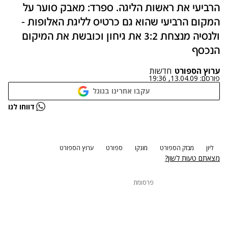
הרביעי את ראשות הליגה. ספרד: מאבק סוער על
המקום הרביעי שהוא גם כרטיס לליגת האלופות -
ולנסיה מנצחת 3:2 את גיחון וכובשת את המיקום
הנכסף
ערוץ הספורט
חדשות
פורסם:
13.04.09, 19:36
עקבו אחרינו בגוגל
נתקלנו בבעיה
דווחו לנו
נסה שוב
ליון
מבזק הספורט
מונקו
ספורט
ערוץ הספורט
מצאתם טעות לשון?
פרסומת