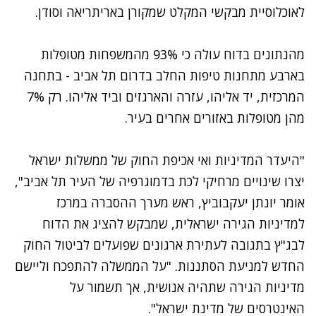
לאוכלוסיית מבקשי המקלט שמקורן באריתריאה וסודן.
מהנתונים בדוח עולה כי 93% מהמשפחות מטופלות
בארבע מתחנות טיפות החלב בדרום תל אביב - בתחנה
המרכזית, יד אליהו, עזרה והארגזים וביד אליהו. רק 7%
מהן מטופלות באזורים אחרים בעיר.
"היעדר המדיניות ואי אכיפת החוק של ממשלות ישראל
יצרו שינויים מרחיקי לכת בדמוגרפיה של העיר תל אביב",
אומר יונתן יעקבוביץ, ראש מערך ההסברה במרכז
למדיניות הגירה ישראלית, שמבקש להציג את הדוח
לבג"ץ בתגובה לעתירת ארגונים שפועלים לביטול החוק
החדש למניעת הסתננות. "על הממשלה להתפכח וליישם
מדיניות הגירה שתהיה אנושית, אך תשמור על
האינטרסים של מדינת ישראל".