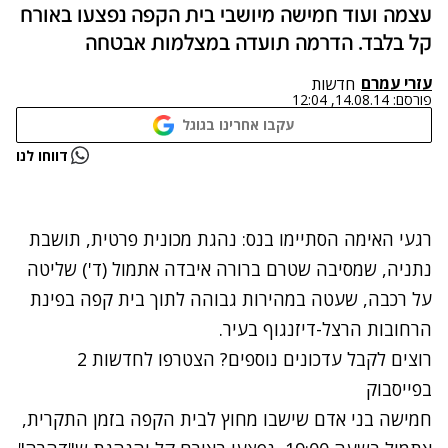
עצמה ועוד חמישה מיושבי בית הקפה נפצעו באורח
קל בלבד. הדרמה תועדה במצלמות אבטחה
עזרי עמרם
חדשות
פורסם:
14.08.14, 12:04
עקבו אחרינו בגוגל
נתקלנו בבעיה
דווחו לנו
נסה שוב
רגעי האימה הסתיימו בנס: נהגת מכונית פרטית, תושבת
נתניה, שמסיבה שטרם ברורה איבדה אתמול (ד') שליטה
על רכבה, שעטה במהירות גבוהה לתוך בית קפה בפינת
הרחובות הרצל-דיזנגוף בעיר.
רוצים לקבל עדכונים נוספים? הצטרפו לחדשות 2
בפייסבוק
חמישה בני אדם שישבו מחוץ לבית הקפה בזמן התקרית,