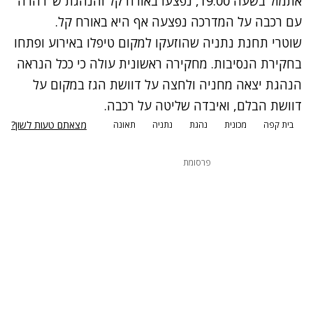
אתמול בשעה 19:00, נפצעו באורח קל והנהגת ש"דהרה"
עם רכבה על המדרכה נפצעה אף היא באורח קל.
שוטרי תחנת נתניה שהוזעקו למקום טיפלו באירוע ופתחו
בחקירת הנסיבות. מחקירה ראשונית עולה כי ככל הנראה
הנהגת יצאה מחניה ולחצה על דוושת הגז במקום על
דוושת הבלם, ואיבדה שליטה על רכבה.
מצאתם טעות לשון?
בית קפה
מכונית
נהגת
נתניה
תאונה
פרסומת