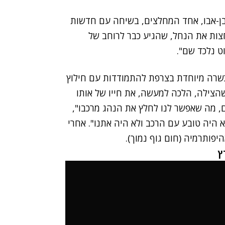
 בן-אבו, אחד המחלצים, בשיחה עם חדשות
חצות את הנחל, שהגיע כבר לרוחב של
כשרה מיוחדת בצרפת להתמודדות עם חילוץ
הצילה, הלכה למעשה, את חייו של אותו
, מה שאפשר לנו לחלץ את הנהג מרכבו",
א היה טובע עם הרכב ולא היה אתנו". אחרי
פותרמיה (חום גוף נמוך).
ץ