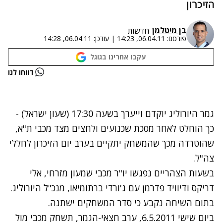
הזיכרון
בן מיטלמן
חדשות
פורסם:
06.04.11, 14:23
|
עודכן:
06.04.11, 14:28
עקבו אחרינו בגוגל
נתקלנו בבעיה
דווחו לנו
נסה שוב
גמר היורוליג יוקדם וייערך בשעה 17:30 (שעון ישראל) -
כך הוחלט לאחר מסכת שכנועים ולחצים מצד מכבי ת"א,
שהוטרדה מכך שהמשחק יתקיים בערב יום הזיכרון לחללי
צה"ל.
בשעות הצהריים נפגשו יו"ר מכבי שמעון מזרחי, אלי
דריקס ודיוויד פדרמן עם ג'ורדי ברתומיאו, מנכ"ל היורוליג.
בתום השיחה נקבע כי סדר המשחקים ישתנה.
ביום שישי 6.5.2011, ערב חצאי-הגמר, תשחק מכבי מול