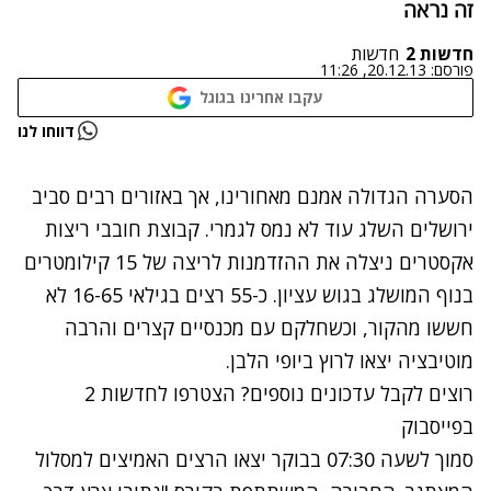
זה נראה
חדשות 2
חדשות
פורסם:
20.12.13, 11:26
עקבו אחרינו בגוגל
נתקלנו בבעיה
דווחו לנו
נסה שוב
הסערה הגדולה אמנם מאחורינו, אך באזורים רבים סביב
ירושלים השלג עוד לא נמס לגמרי. קבוצת חובבי ריצות
אקסטרים ניצלה את ההזדמנות לריצה של 15 קילומטרים
בנוף המושלג בגוש עציון. כ-55 רצים בגילאי 16-65 לא
חששו מהקור, וכשחלקם עם מכנסיים קצרים והרבה
מוטיבציה יצאו לרוץ ביופי הלבן.
רוצים לקבל עדכונים נוספים? הצטרפו לחדשות 2
בפייסבוק
סמוך לשעה 07:30 בבוקר יצאו הרצים האמיצים למסלול