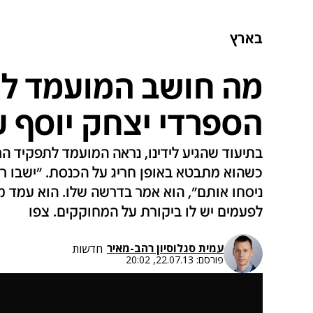
בארץ
מה חושב המועמד לר
הספרדי יצחק יוסף 
בתיעוד שהגיע לידינו, נראה המועמד לתפקיד הר
כשהוא מתבטא באופן חריג על הכנסת. "ישבו ר
ניסחו אותם", הוא אמר בדרשה שלו. הוא עמד מא
לפעמים יש לו ביקורת על המחוקקים. צפו
עמית סגל
ו
סיון רהב-מאיר
חדשות
פורסם:
22.07.13, 20:02