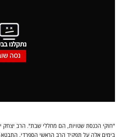
נתקלנו בבע
נסה שוב
"חוקי הכנסת שטויות, הם מחללי שבת". הרב יצחק יו
בימים אלה על תפקיד הרב הראשי הספרדי, התבטא בא