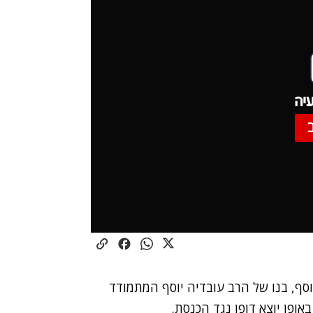
יה
סף, בנו של הרב עובדיה יוסף המתמודד
ופן יוצא דופן נגד הכנסת.