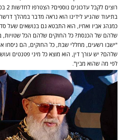
רוצים לקבל עדכונים נוספים? הצטרפו לחדשות 2 בפייסבוק
בתיעוד שהגיע לידינו הוא נראה מדבר במהלך דרשה 
כמנהג אביו ואחיו, הוא התבטא גם בנושאים שעל סדר
שלהם של הכנסת? כל החוקים שלהם הכל שטויות, בני
"ישבו רשעים, מחללי שבת, כל החוקים, הם ניסחו או
שלהם? יש עורך דין, הוא מוצא כל מיני פטנטים ועו
לפי מה שהוא מבין".