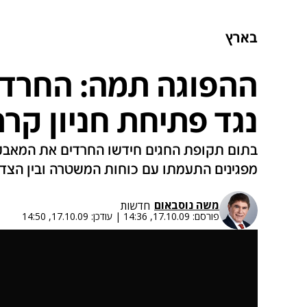
בארץ
ההפוגה תמה: החרדי
נגד פתיחת חניון קר
בתום תקופת החגים חידשו החרדים את המאבק 
מפגינים התעמתו עם כוחות המשטרה ובין הצדד
משה נוסבאום
חדשות
פורסם:
17.10.09, 14:36
|
עודכן:
17.10.09, 14:50