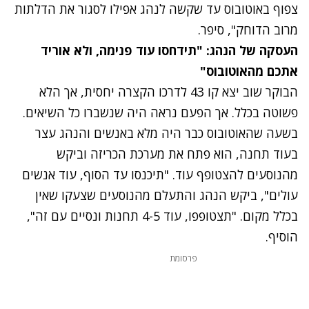
צפוף באוטובוס עד שקשה לנהג אפילו לסגור את הדלתות
מרוב הדוחק", סיפר.
העסקה של הנהג: "תידחסו עוד פנימה, ולא אוריד
אתכם מהאוטובוס"
הבוקר שוב יצא קו 43 לדרכו הקצרה יחסית, אך הלא
פשוטה בכלל. אך הפעם נראה היה שנשברו כל השיאים.
בשעה שהאוטובוס כבר היה מלא באנשים והנהג עצר
בעוד תחנה, הוא פתח את מערכת הכריזה וביקש
מהנוסעים להצטופף עוד. "תיכנסו עד הסוף, עוד אנשים
עולים", ביקש הנהג והתעלם מהנוסעים שצעקו שאין
בכלל מקום. "תצטופפו, עוד 4-5 תחנות ונסיים עם זה",
הוסיף.
פרסומת