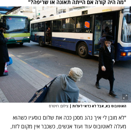
"מה היה קורה אם הייתה תאונה או שריפה?"
האוטובוס בא, אבל לא כדאי לעלות
|
צילום: רויטרס
"לא מובן לי איך נהג מסכן ככה את שלום נוסעיו כשהוא
מעלה לאוטובוס עוד ועוד אנשים, כשכבר אין מקום לזוז,