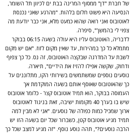
של חברת "דן" ממסוף המרינה בבת ים לכיוון תל השומר,
הנסיעה היא פשוט חלום בלהות. "מהרגע שאני נכנסת
לאוטובוס ואני רואה שהוא כמעט מלא, אני כבר יודעת מה
צפוי לי בהמשך", סיפרה.
לדבריה, האוטובוס עליו היא עולה בשעה 06:15 בבוקר
מתמלא כל כך במהירות, עד שאין מקום לזוז. "אם יש מקום
לשבת על המדרגה שבקצה האוטובוס, זה נס. כל כך צפוף
ודחוק, שקשה אפילו להזיז את הידיים", תיארה.
נוסעים נוספים שמשתמשים בשירותי הקו, מתלוננים על
כך שהאוטובוס שאוסף אותם בשעה המוקדמת אך
העמוסה בבוקר, הוא תמיד אוטובוס קצר - כלומר אוטובוס
שיש בו בערך 40 מקומות ישיבה, זאת בניגוד לאוטובוס
ארוך שמכיל כמות כפולה של נוסעים. "אני לא מבין למה
תמיד מגיע אוטובוס קטן, כשברור שכל יום בשעה הזו יש
הרבה נוסעים?", תהה נוסע נוסף. "זה מגיע למצב שכל כך