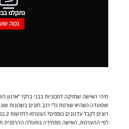
נתקלנו בבע
נסה שוב
מיהי האישה שמזיקה למכוניות בבני ברק? "ארגון ה
שתועדה כשהיא שורטת כלי רכב חונים בשכונות שונו
רוצים לקבל עדכונים נוספים? הצטרפו לחדשות 2 בפייסבוק
לפי ההערכות, האישה מתמידה בפעולה ההרסנית מזה