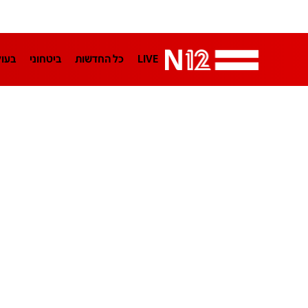
LIVE
כל החדשות
ביטחוני
בעו
LifeStyle
מדיני
בארץ
פלילי
הפודקאסטים
נוסבאום מקליד
TA