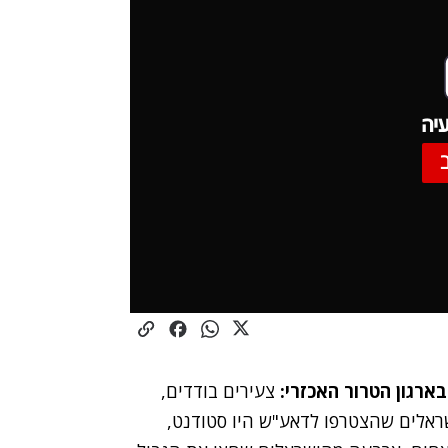
יה
בארגון הטרור האכזרי:
צעירים בודדים,
ין הצעירים הישראלים שהצטרפו לדאע"ש היו סטודנט,