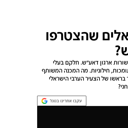
אלים שהצטרפו
ש?
יום לשורות ארגון דאע"ש. חלקם בעלי
כות, חילוניות. מה המכנה המשותף
 בראשו של הצעיר הערבי הישראלי
ני?
עקבו אחרינו בגוגל