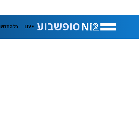
LIVE
כל החדשו
תרבות
ifeStyle
בריאות
מדע וסב