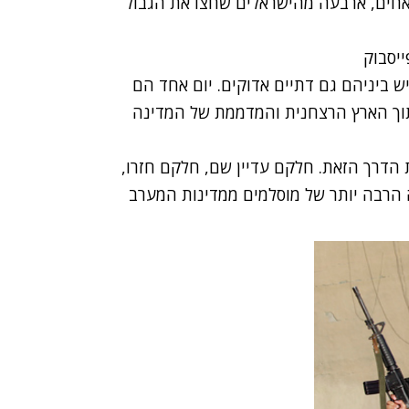
 אחים, ארבעה מהישראלים שחצו את הגבול
ש ביניהם גם דתיים אדוקים. יום אחד הם
לתוך הארץ הרצחנית והמדממת של המדינה
30 ל-40 ישראלים עשו את הדרך הזאת. חלקם עדיין שם, חלקם חזרו,
 הרבה יותר של מוסלמים ממדינות המערב