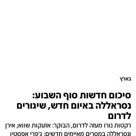
בארץ
סיכום חדשות סוף השבוע:
נסראללה באיום חדש, שיגורים
לדרום
רקטות נורו מעזה לדרום, הבוקר: אזעקות שווא; אירן
ונסראללה במסרים מאיימים חדשים; ג'פרי אפסטין