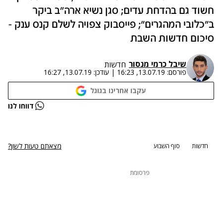
חשוד גם בהדחת עדים; סגן נשיא ארה"ב ביקר
ב"כלובי המהגרים"; פייסבוק צפויה לשלם קנס ענק -
סיכום חדשות השבת
שיבל כרמי מנסור
חדשות
פורסם:
13.07.19, 16:23
|
עודכן:
13.07.19, 16:27
עקבו אחרינו בגוגל
נתקלנו בבעיה
דווחו לנו
נסה שוב
מצאתם טעות לשון?
חדשות
סוף השבוע
פרסומת