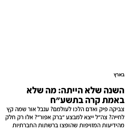
בארץ
השנה שלא הייתה: מה שלא
באמת קרה בתשע"ח
צביקה פיק ואדם הלכו לעולמם? ענבל אור שמה קץ
לחייה? צה"ל ייצא למבצע "ברק אפור"? אלו רק חלק
מהידיעות המזויפות שהופצו ברשתות החברתיות