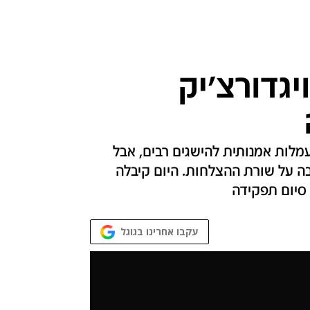
יגדורצ'יק
לות אמנותית להישגים רבים, אבל
 על שורת ההצלחות. היום קיבלה
סיום תפקידה
עקבו אחרינו בגוגל