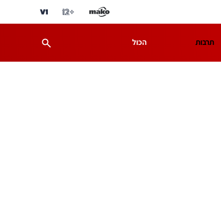
תרבות
הכול
ת
מדע וסביבה