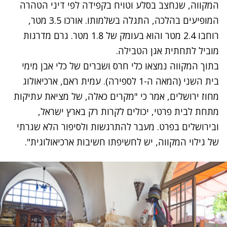
המקווה, שנחצב בסלע וטויח בקפידה לפי דיני הטהרה
המופיעים בהלכה, התגלה בשלמותו. אורכו 3.5 מטר,
רוחבו 2.4 מטר והוא בעומק של 1.8 מטר. גרם מדרגות
מוביל לתחתית אגן הטבילה.
בתוך המקווה נמצאו כלי חרס ושברים של כלי אבן מימי
בית השני (המאה ה-1 לספירה). עמית ראם, ארכיאולוג
מחוז ירושלים, אמר כי "מקרים כאלה, של מציאת עתיקות
מתחת לבית פרטי, יכולים לקרות רק בארץ ישראל,
ובירושלים בפרט. מעבר להתרגשות ולסיפור הלא שגרתי
של גילוי המקווה, יש לחשיפתו חשיבות ארכיאולוגית".