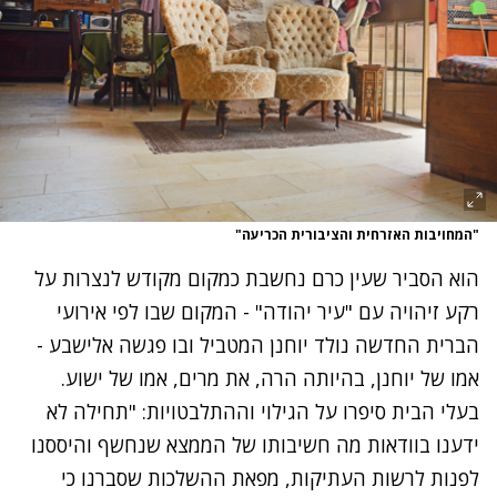
"המחויבות האזרחית והציבורית הכריעה"
הוא הסביר שעין כרם נחשבת כמקום מקודש לנצרות על
רקע זיהויה עם "עיר יהודה" - המקום שבו לפי אירועי
הברית החדשה נולד יוחנן המטביל ובו פגשה אלישבע -
אמו של יוחנן, בהיותה הרה, את מרים, אמו של ישוע.
בעלי הבית סיפרו על הגילוי וההתלבטויות: "תחילה לא
ידענו בוודאות מה חשיבותו של הממצא שנחשף והיססנו
לפנות לרשות העתיקות, מפאת ההשלכות שסברנו כי