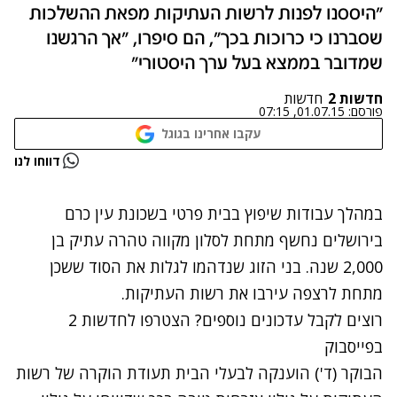
"היססנו לפנות לרשות העתיקות מפאת ההשלכות
שסברנו כי כרוכות בכך", הם סיפרו, "אך הרגשנו
שמדובר בממצא בעל ערך היסטורי"
חדשות 2
חדשות
פורסם:
01.07.15, 07:15
עקבו אחרינו בגוגל
נתקלנו בבעיה
דווחו לנו
נסה שוב
במהלך עבודות שיפוץ בבית פרטי בשכונת עין כרם
בירושלים נחשף מתחת לסלון מקווה טהרה עתיק בן
2,000 שנה. בני הזוג שנדהמו לגלות את הסוד ששכן
מתחת לרצפה עירבו את רשות העתיקות.
רוצים לקבל עדכונים נוספים? הצטרפו לחדשות 2
בפייסבוק
הבוקר (ד') הוענקה לבעלי הבית תעודת הוקרה של רשות