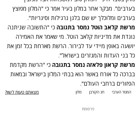
בערבים". מבקר אחר במלון בעיר אמר כי "המלון מפוצץ
בערבים ומלוכלך יש שם בלגן נרגילות וסיגריות".
מרשת קלאב הוטל נמסר בתגובה
כי "התשובה שניתנה
נוגדת את מדיניות קלאב הוטל. מי שאמר את האמירה
יושעה באופן מיידי עד לבירור. הרשת מארחת בכל זמן את
כל בני העדות והמגזרים בישראל".
מרשת קראון פלאזה נמסר בתגובה
כי "הרשת מקדמת
בברכה כל אורח באשר הוא בבתי המלון בישראל ובמאות
הפזורים ברחבי העולם".
מצאתם טעות לשון?
המגזר הערבי
חג הקורבן
מלון
פרסומת