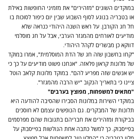
במוקדים השונים "מזהירים" את מזמיני החופשות באילת
או בטבריה בנוגע לסוף השבוע שבין יום כיפור לסוכות בו
חל חג הקורבן. על ראש השנה היהודי כנראה שלא
מודיעים לאורחים מהמגזר הערבי, אבל על חג מוסלמי
דווקא כן מבשרים לקהל היהודי.
"קחו בחשבון שזה חג של הדת המוסלמית", אמרו במוקד
של מלונות קראון פלאזה. "אנחנו פשוט מודיעים על כך כי
יש אנשים שזה מפריע להם". במוקד מלונות קלאב הוטל
ציינו כי בתאריך הנקוב "יש הרבה מהמגזר".
"מתאים למשפחות, מפוצץ בערבים"
במוקדי השירות במלונות הסבירו שהסיבה להודעה היא
תלונות של המבקרים. גם הנופשים עצמם לא חוסכים
בביקורת ומזהירים את חבריהם בתגובות שהם מפרסמים
בפייסבוק. כך למשל כתבה אחת הגולשות בפייסבוק על
מלון בטבריה כי "המלון טוב למשפחות אבל מפוצץ