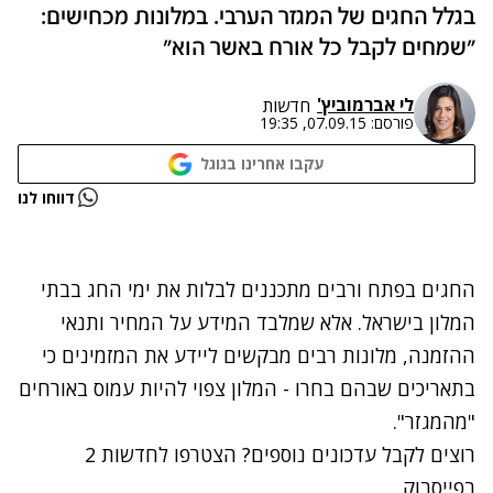
בגלל החגים של המגזר הערבי. במלונות מכחישים:
"שמחים לקבל כל אורח באשר הוא"
לי אברמוביץ'
חדשות
פורסם:
07.09.15, 19:35
עקבו אחרינו בגוגל
נתקלנו בבעיה
דווחו לנו
נסה שוב
החגים בפתח ורבים מתכננים לבלות את ימי החג בבתי
המלון בישראל. אלא שמלבד המידע על המחיר ותנאי
ההזמנה, מלונות רבים מבקשים ליידע את המזמינים כי
בתאריכים שבהם בחרו - המלון צפוי להיות עמוס באורחים
"מהמגזר".
רוצים לקבל עדכונים נוספים? הצטרפו לחדשות 2
בפייסבוק