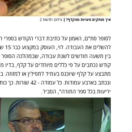
איך מוחקים טעויות מהקלף?
|
צילום: חדשות 2
לסופר סת"ם, האמון על כתיבת דברי הקודש בספרי התו
להשלי
בין תשעה חודשים לשנת עבודה, שבמהלכה הסופר שו
קודש נכתבים על פי כללים מיוחדים על קלף, בדיו מי
מתבצע על קלף שיוכנס בעתיד לתפילין או למזוזה. ב
יריעות בכל ספר התורה", הסביר.