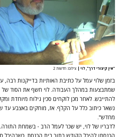
"אין קיצורי דרך", לוי
|
צילום: חדשות 2
בזמן שלוי עמל על כתיבת האותיות בדייקנות רבה, ע
שמתבצעות במהלך העבודה. לוי חשף את הסוד של הסו
להתייבש. לאחר מכן לוקחים סכין גילוח מיוחדת ומ
נשאר כיתוב כלל על הקלף. אז, מוחקים באצבע עד שה
מחדש".
לדבריו של לוי, יש שכר לעמל הרב - בשמחת התורה.
הכנסתו להיכל הקודש בתוך בית הכנסת. כשבהיכל ספר