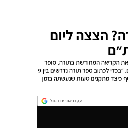
ה? הצצה ליום
ת"ם
ו את הקריאה המחודשת בתורה, סופר
סת"ם מספק פרטים על מלאכת כתיבת הספרים. "בכדי לכתוב ספר תורה נדרשים בין 9
שף כיצד מתקנים טעות שנעשתה בזמן
עקבו אחרינו בגוגל