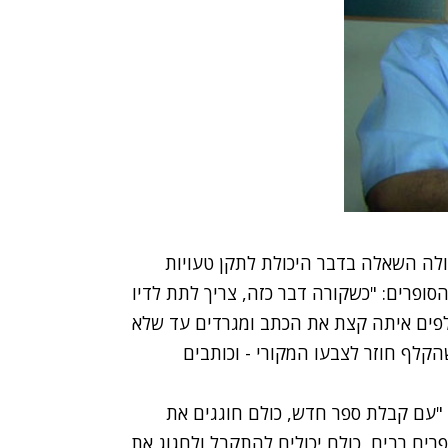
ולה השאלה בדבר היכולת לתקן טעויות
פרים: "כשקורה דבר כזה, צריך לתת לדיו
קלפים איתה קצת את הכתב ומגרדים עד שלא
קלף חוזר לצבעו המקורי - וכותבים
 "עם קבלת ספר חדש, כולם חוגגים את
ים רבים, כולם יכולים להתקבל ולחגוג את