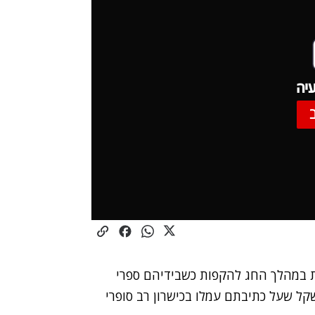
יה
ת במהלך החג להקפות כשבידיהם ספרי
קל שעל כתיבתם עמלו בכישרון רב סופרי